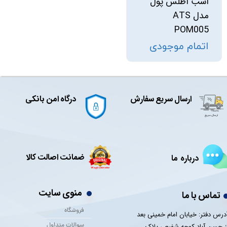
اسب اطلس پول
مدل ATS
POM005
اتمام موجودی
ارسال سریع سفارش
درگاه امن بانکی
ضمانت اصالت کالا
درباره ما
منوی سایت
تماس با ما
فروشگاه
درس دفتر: خیابان امام خمینی بعد
سوالات متداول
ز حسن آباد کوچه شفیعی پلاک