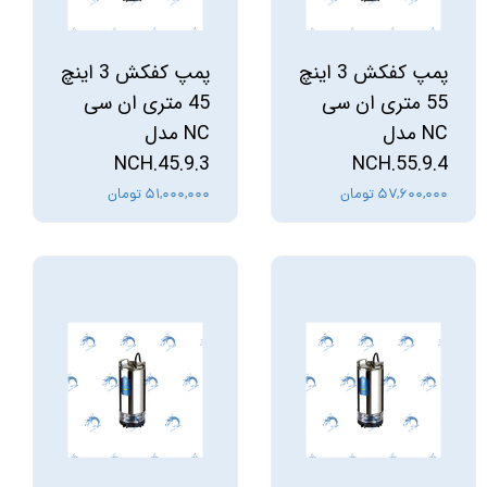
پمپ کفکش 3 اینچ
پمپ کفکش 3 اینچ
55 متری ان سی
45 متری ان سی
NC مدل
NC مدل
NCH.45.9.3
NCH.55.9.4
۵۷,۶۰۰,۰۰۰ تومان
۵۱,۰۰۰,۰۰۰ تومان