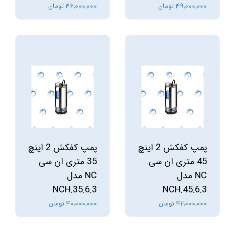
۴۹,۰۰۰,۰۰۰ تومان
۴۶,۰۰۰,۰۰۰ تومان
پمپ کفکش 2 اینچ
پمپ کفکش 2 اینچ
45 متری ان سی
35 متری ان سی
NC مدل
NC مدل
NCH.35.6.3
NCH.45.6.3
۴۲,۰۰۰,۰۰۰ تومان
۴۰,۰۰۰,۰۰۰ تومان