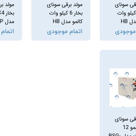
قی سونای
مولد برقی سونای
مولد ب
ار 4 کیلو وات
بخار 6 کیلو وات
ب
ل HB
کالمو مدل HB
مدل BSG-40TCP
 موجودی
اتمام موجودی
اتمام
قی سونای
بخار کالمو 12