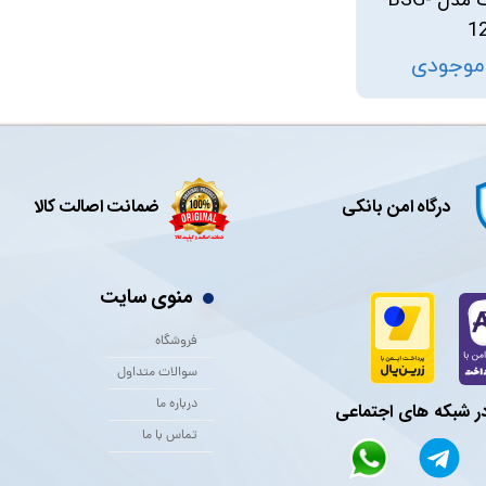
کیلووات مدل BSG-
1
 موجودی
درگاه امن بانکی
ضمانت اصالت کالا
منوی سایت
فروشگاه
سوالات متداول
درباره ما
در شبکه های اجتماعی
تماس با ما