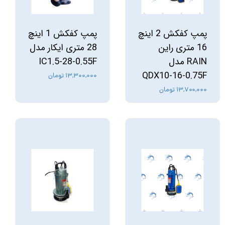
پمپ کفکش 2 اینچ
پمپ کفکش 1 اینچ
16 متری راین
28 متری ایکار مدل
RAIN مدل
IC1.5-28-0.55F
QDX10-16-0.75F
۱۳,۳۰۰,۰۰۰ تومان
۱۳,۷۰۰,۰۰۰ تومان