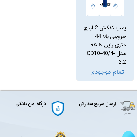
پمپ کفکش 2 اینچ
خروجی بالا 44
متری راین RAIN
مدل QD10-40/4-
2.2
اتمام موجودی
ارسال سریع سفارش
درگاه امن بانکی