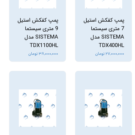
پمپ کفکش استیل
پمپ کفکش استیل
7 متری سیستما
9 متری سیستما
SISTEMA مدل
SISTEMA مدل
TDX1100HL
TDX400HL
۲۷,۰۰۰,۰۰۰ تومان
۳۸,۰۰۰,۰۰۰ تومان