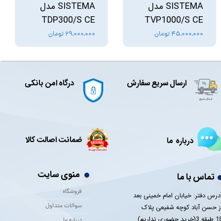
SISTEMA مدل
SISTEMA مدل
TDP300/S CE
TVP1000/S CE
۴۵,۰۰۰,۰۰۰ تومان
۲۹,۰۰۰,۰۰۰ تومان
ارسال سریع سفارش
درگاه امن بانکی
ضمانت اصالت کالا
درباره ما
منوی سایت
تماس با ما
فروشگاه
درس دفتر: خیابان امام خمینی بعد
سوالات متداول
ز حسن آباد کوچه شفیعی پلاک
 3(خرید حضوری نداریم)
درباره ما