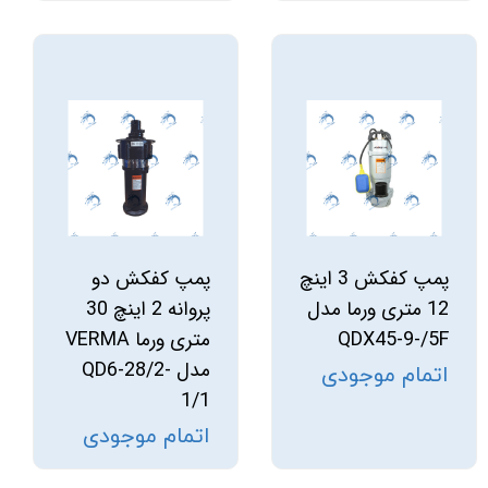
پمپ کفکش 3 اینچ
پمپ کفکش دو
12 متری ورما مدل
پروانه 2 اینچ 30
QDX45-9-/5F
متری ورما VERMA
مدل QD6-28/2-
اتمام موجودی
1/1
اتمام موجودی