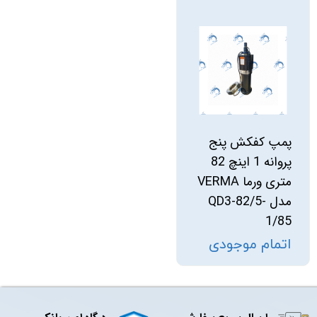
پمپ کفکش پنج
پروانه 1 اینچ 82
متری ورما VERMA
مدل QD3-82/5-
1/85
اتمام موجودی