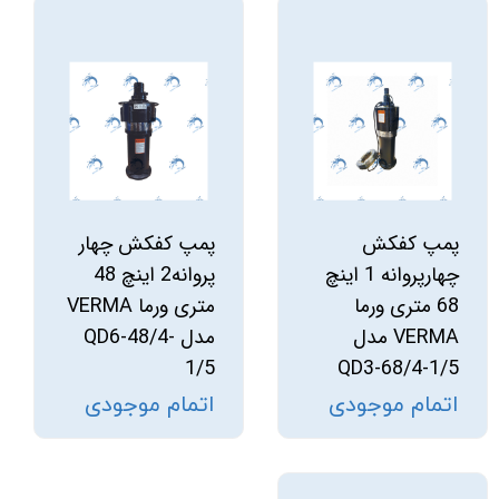
پمپ کفکش
پمپ کفکش چهار
چهارپروانه 1 اینچ
پروانه2 اینچ 48
68 متری ورما
متری ورما VERMA
VERMA مدل
مدل QD6-48/4-
1/5
QD3-68/4-1/5
اتمام موجودی
اتمام موجودی