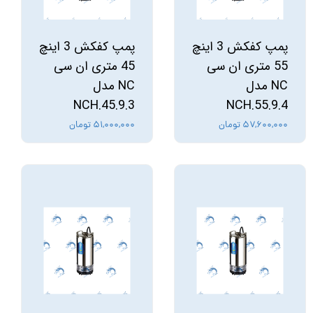
پمپ کفکش 3 اینچ
پمپ کفکش 3 اینچ
55 متری ان سی
45 متری ان سی
NC مدل
NC مدل
NCH.45.9.3
NCH.55.9.4
۵۷,۶۰۰,۰۰۰ تومان
۵۱,۰۰۰,۰۰۰ تومان