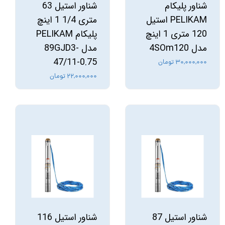
شناور پلیکام
شناور استیل 63
PELIKAM استیل
متری 1/4 1 اینچ
120 متری 1 اینچ
پلیکام PELIKAM
مدل 4SOm120
مدل 89GJD3-
47/11-0.75
۳۰,۰۰۰,۰۰۰ تومان
۲۲,۰۰۰,۰۰۰ تومان
شناور استیل 87
شناور استیل 116