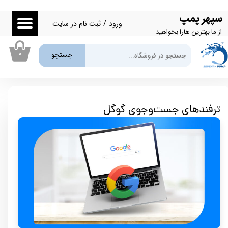
سپهر پمپ
حساب کاربری من
ورود
/
ثبت نام در سایت
از ما بهترین هارا بخواهید
تغییر گذر واژه
۰
جستجو
سفارشات
خروج از حساب کاربری
ترفندهای جست‌وجوی گوگل