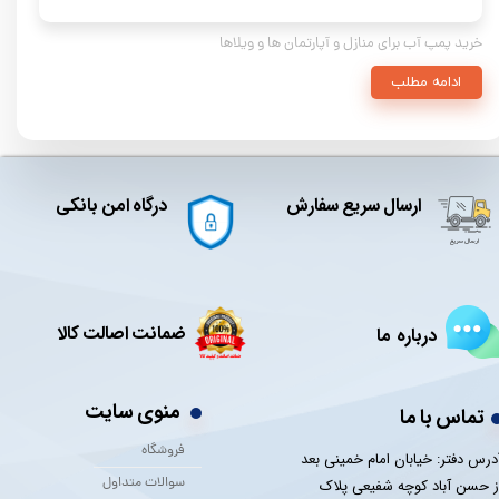
خرید پمپ آب برای منازل و آپارتمان ها و ویلاها
ادامه مطلب
ارسال سریع سفارش
درگاه امن بانکی
ضمانت اصالت کالا
درباره ما
منوی سایت
تماس با ما
فروشگاه
درس دفتر: خیابان امام خمینی بعد
سوالات متداول
ز حسن آباد کوچه شفیعی پلاک