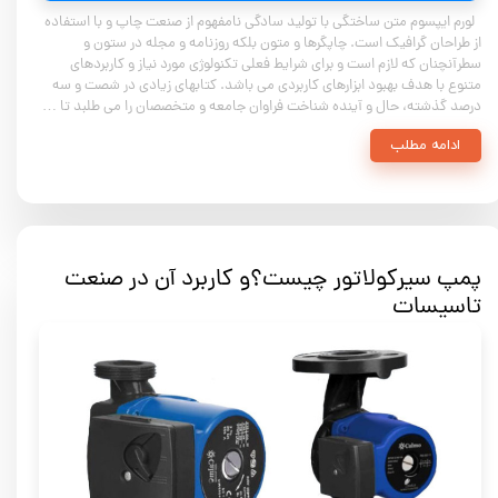
لورم ایپسوم متن ساختگی با تولید سادگی نامفهوم از صنعت چاپ و با استفاده
از طراحان گرافیک است. چاپگرها و متون بلکه روزنامه و مجله در ستون و
سطرآنچنان که لازم است و برای شرایط فعلی تکنولوژی مورد نیاز و کاربردهای
متنوع با هدف بهبود ابزارهای کاربردی می باشد. کتابهای زیادی در شصت و سه
درصد گذشته، حال و آینده شناخت فراوان جامعه و متخصصان را می طلبد تا …
ادامه مطلب
پمپ سیرکولاتور چیست؟و کاربرد آن در صنعت
تاسیسات