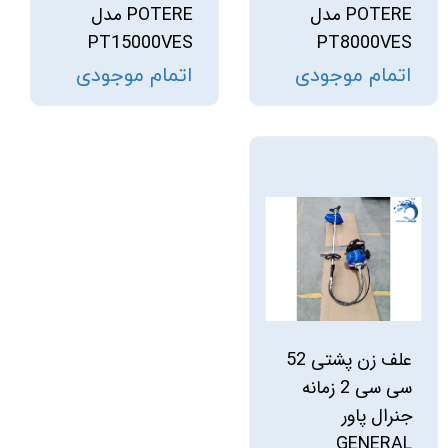
POTERE مدل
POTERE مدل
PT15000VES
PT8000VES
اتمام موجودی
اتمام موجودی
علف زن پشتی 52
سی سی 2 زمانه
جنرال پاور
GENERAL