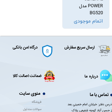
POWER مدل
BG520
اتمام موجودی
ارسال سریع سفارش
درگاه امن بانکی
ضمانت اصالت کالا
درباره ما
منوی سایت
تماس با ما
فروشگاه
درس دفتر: خیابان امام خمینی بعد
سوالات متداول
ز حسن آباد کوچه شفیعی پلاک