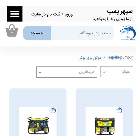
سپهر پمپ
حساب کاربری من
ورود
/
ثبت نام در سایت
از ما بهترین هارا بخواهید
تغییر گذر واژه
۰
جستجو
سفارشات
خروج از حساب کاربری
sepehr-pump.ir
موتور برق پوتر
مرتبط‌ترین