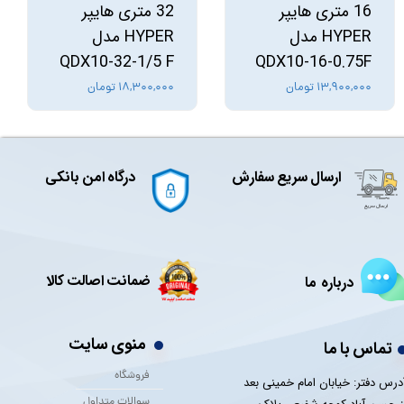
16 متری هایپر
32 متری هایپر
HYPER مدل
HYPER مدل
QDX10-32-1/5 F
QDX10-16-0.75F
۱۳,۹۰۰,۰۰۰ تومان
۱۸,۳۰۰,۰۰۰ تومان
ارسال سریع سفارش
درگاه امن بانکی
ضمانت اصالت کالا
درباره ما
منوی سایت
تماس با ما
فروشگاه
درس دفتر: خیابان امام خمینی بعد
سوالات متداول