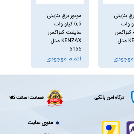
رق بنزینی
موتور برق بنزینی
یلو وات
6.6 کیلو وات
 کنزاکس
سایلنت کنزاکس
KENZAX مدل
KENZAX مدل
6165
 موجودی
اتمام موجودی
درگاه امن بانکی
ضمانت اصالت کالا
منوی سایت