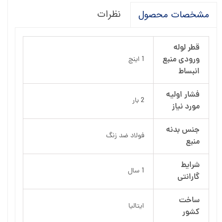
نظرات
مشخصات محصول
قطر لوله
ورودی منبع
1 اینچ
انبساط
فشار اولیه
2 بار
مورد نیاز
جنس بدنه
فولاد ضد زنگ
منبع
شرایط
1 سال
گارانتی
ساخت
ایتالیا
کشور