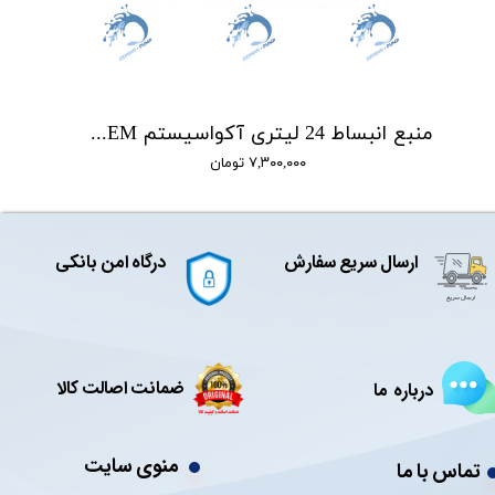
منبع انبساط 24 لیتری آکواسیستم AQUA SISTEM
۷,۳۰۰,۰۰۰ تومان
ارسال سریع سفارش
درگاه امن بانکی
ضمانت اصالت کالا
درباره ما
منوی سایت
تماس با ما