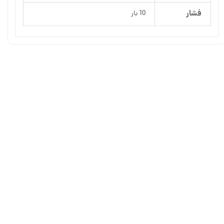
فشار
10 بار