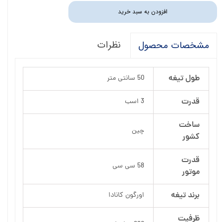
افزودن به سبد خرید
نظرات
مشخصات محصول
طول تیغه
50 سانتی متر
قدرت
3 اسب
ساخت
چین
کشور
قدرت
58 سی سی
موتور
برند تیغه
اورگون کانادا
ظرفیت