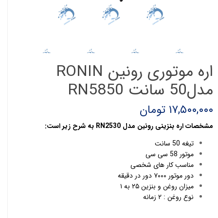
اره موتوری رونین RONIN
مدل50 سانت RN5850
۱۷,۵۰۰,۰۰۰ تومان
مشخصات
ا
ره بنزینی رونین مدل RN2530 به شرح زیر است:
تیغه 50 سانت
موتور 58 سی سی
مناسب کار های شخصی
دور موتور ۷۰۰۰ دور در دقیقه
میزان روغن و بنزین ۲۵ به ۱
نوع روغن : ۲ زمانه