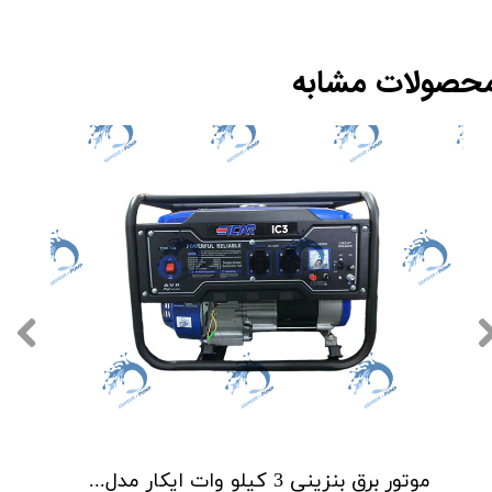
حصولات مشابه
موتور برق بنزینی 3 کیلو وات ایکار مدل EICAR IC3E