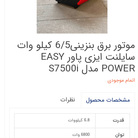
موتور برق بنزینی6/5 کیلو وات
سایلنت ایزی پاور EASY
POWER مدل S7500i
اتمام موجودی
نظرات
مشخصات محصول
قدرت
6.8 کیلووات
توان
6800 وات