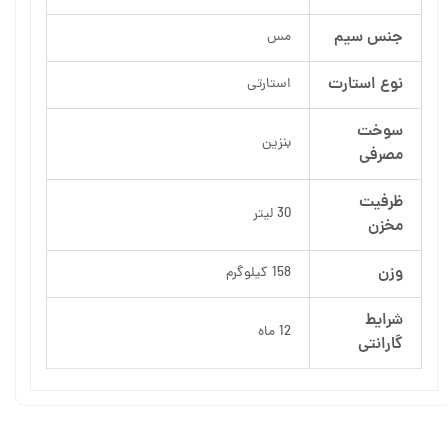
جنس سیم
مس
نوع استارت
استارتی
سوخت
بنزین
مصرفی
ظرفیت
30 لیتر
مخزن
وزن
158 کیلوگرم
شرایط
12 ماه
گارانتی