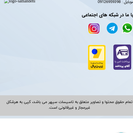
​​​​موبایل : 09126959398
ا ما در شبکه های اجتماعی
تمام حقوق محتوا و تصاویر متعلق به تاسیسات سپهر می باشد، کپی به هرشکل
غیرمجاز و غیرقانونی است.​​​​​​​