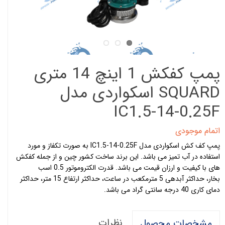
پمپ کفکش 1 اینچ 14 متری
SQUARD اسکواردی مدل
IC1.5-14-0.25F
اتمام موجودی
پمپ کف کش اسکواردی مدل IC1.5-14-0.25F به صورت تکفاز و مورد
استفاده در آب تمیز می باشد. این برند ساخت کشور چین و از جمله کفکش
های با کیفیت و ارزان قیمت می باشد. قدرت الکتروموتور 0.5 اسب
بخار، حداکثر آبدهی 5 مترمکعب در ساعت، حداکثر ارتفاع 15 متر، حداکثر
دمای کاری 40 درجه سانتی گراد می باشد.
نظرات
مشخصات محصول