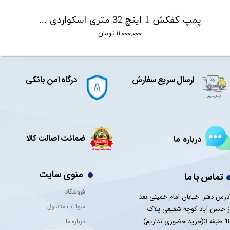
پمپ کفکش 1 اینچ 32 متری اسکواردی SQUARD مدل IC1.5-32-0.75
۱۱,۰۰۰,۰۰۰ تومان
ارسال سریع سفارش
درگاه امن بانکی
ضمانت اصالت کالا
درباره ما
منوی سایت
تماس با ما
فروشگاه
درس دفتر: خیابان امام خمینی بعد
سوالات متداول
ز حسن آباد کوچه شفیعی پلاک
 3(خرید حضوری نداریم)
درباره ما