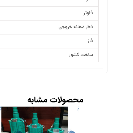
آرسام تجهیز
فلوتر
بهار پمپ
قطر دهانه خروجی
فاز
ساخت کشور
محصولات مشابه