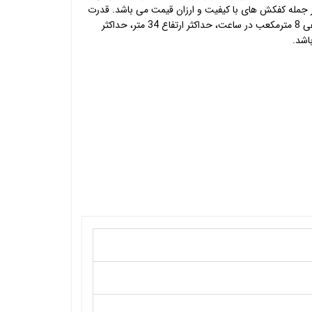
 جمله کفکش های با کیفیت و ارزان قیمت می باشد. قدرت
الکتروموتور 1 اسب بخار، حداکثر آبدهی 8 مترمکعب در ساعت، حداکثر ارتفاع 34 متر، حداکثر