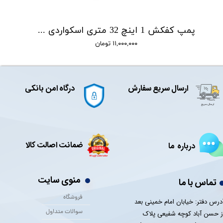
پمپ کفکش 1 اینچ 32 متری اسکواردی SQUARD مدل IC1.5-32-0.75
۱۱,۰۰۰,۰۰۰ تومان
ارسال سریع سفارش
درگاه امن بانکی
ضمانت اصالت کالا
درباره ما
منوی سایت
تماس با ما
فروشگاه
درس دفتر: خیابان امام خمینی بعد
سوالات متداول
ز حسن آباد کوچه شفیعی پلاک