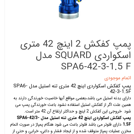
پمپ کفکش 2 اینچ 42 متری
اسکواردی SQUARD مدل
SPA6-42-3-1.5 F
اتمام موجودی
پمپ کفکش اسکواردی اینچ 42 متری تنه استیل مدل SPA6-
42-3-1.5F
دارای بدنه استیل می باشد،بعضی مواقع آبها خاصیت خورندگی دارند به
همین علت اگر از کفکش استیل استفاده نشود باعث خورندگی پمپ می
شود خروجی این کفکش 2 اینچ و حداکثر ارتقاع آن 42 متر است.
پمپ کفکش اسکواردی اینچ 42 متری تنه استیل مدل SPA6-42/3-
1.5F
دارای فلوتر می باشد فلوتر باعث می شود هنگام پمپاژ در صورت اتمام
مخزن عملیات پمپاژ متوقف شده و از ایجاد فشار و داغی، خرابی و حتی از