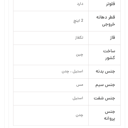
فلوتر
دارد
قطر دهانه
2 اینچ
خروجی
فاز
تکفاز
ساخت
چین
کشور
جنس بدنه
استیل ، چدن
جنس سیم
مس
جنس شفت
استیل
جنس
چدن
پروانه