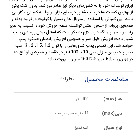
ایران تولیدات خود را به کشورهای دیگر نیز صادر می کند. بدون شک یکی
از بهترین کیفیت ها در پمپ شناور درسطح بازار مربوط به کمپانی ایکار می
باشد. این کمپانی با استفاده از متریال های بسیار با کیفیت در تولید بدنه و
همچنین پروانه از جنس استیل توانسته سطح فروش خود را نسبت به سایر
رقبا در سطر اول نگه دارد. لازم به ذکر است که استیل بودن پره های پمپ
شناور باعث افزایش طول عمر و همچنین افزایش راندمان عملکرد پمپ
خواهد شد. این کمپانی پمپ شناورهایی را با توان 1.2 ،1.5، 2 ، 3 اسب
بخار و همچنین میزان دبی 10 تا 100 لیتر در دقیقه و همچنین ارتفاع هد
در بهترین شرایط بین40 تا 160 متر را ساپورت نماید.
نظرات
مشخصات محصول
هد(max)
100 متر
دبی(max)
12 متر مکعب بر ساعت
نوع سیال
آب تمیز