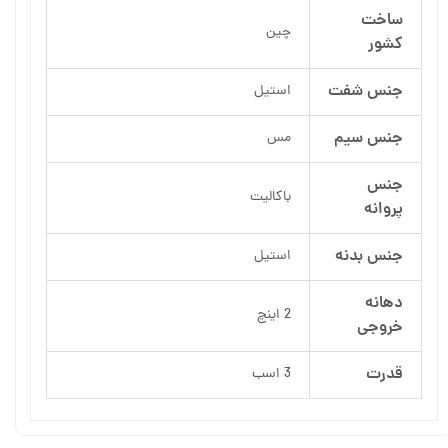
ساخت
چین
کشور
جنس شفت
استیل
جنس سیم
مس
جنس
باکالیت
پروانه
جنس بدنه
استیل
دهانه
2 اینچ
خروجی
قدرت
3 اسب