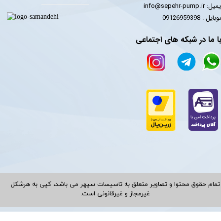
یل: info@sepehr-pump.ir
​​​​موبایل : 09126959398
ا ما در شبکه های اجتماعی
تمام حقوق محتوا و تصاویر متعلق به تاسیسات سپهر می باشد، کپی به هرشکل
غیرمجاز و غیرقانونی است.​​​​​​​