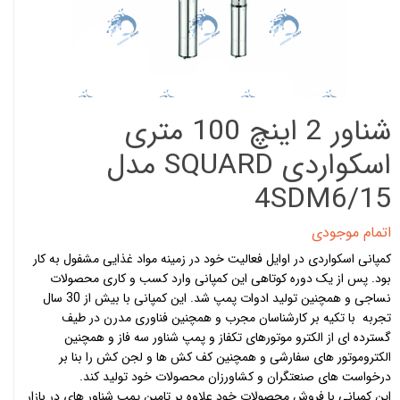
شناور 2 اینچ 100 متری
اسکواردی SQUARD مدل
4SDM6/15
اتمام موجودی
کمپانی اسکواردی در اوایل فعالیت خود در زمینه مواد غذایی مشفول به کار
بود. پس از یک دوره کوتاهی این کمپانی وارد کسب و کاری محصولات
نساجی و همچنین تولید ادوات پمپ شد. این کمپانی با بیش از 30 سال
تجربه با تکیه بر کارشناسان مجرب و همچنین فناوری مدرن در طیف
گسترده ای از الکترو موتورهای تکفاز و پمپ شناور سه فاز
و همچنین
الکتروموتور های سفارشی و همچنین کف کش ها و لجن کش را بنا بر
درخواست های صنعتگران و کشاورزان محصولات خود تولید کند.
این کمپانی با فروش محصولات خود علاوه بر تامین پمپ شناور های در بازار