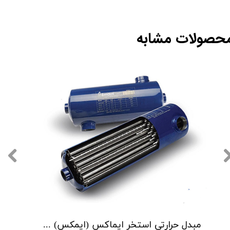
حصولات مشابه
مبدل حرارتی استخر ایماکس (ایمکس) مدل HE 40