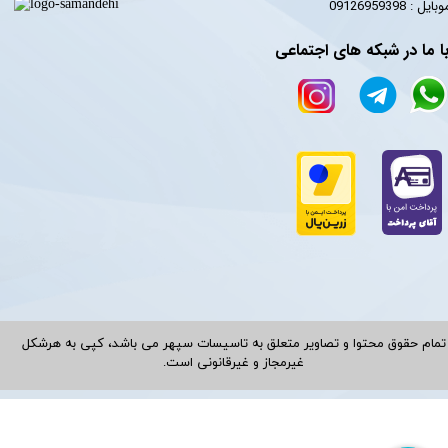
​​​​موبایل : 09126959398
ا ما در شبکه های اجتماعی
تمام حقوق محتوا و تصاویر متعلق به تاسیسات سپهر می باشد، کپی به هرشکل
غیرمجاز و غیرقانونی است.​​​​​​​