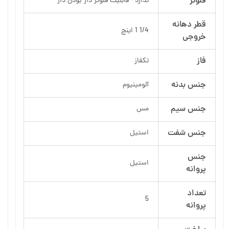
فلوتر
ندارد - قابلیت فلوتر دار بودن دار *
قطر دهانه
1/4 1 اینچ
خروجی
فاز
تکفاز
جنس بدنه
آلومینیوم
جنس سیم
مس
جنس شفت
استیل
جنس
استیل
پروانه
تعداد
5
پروانه