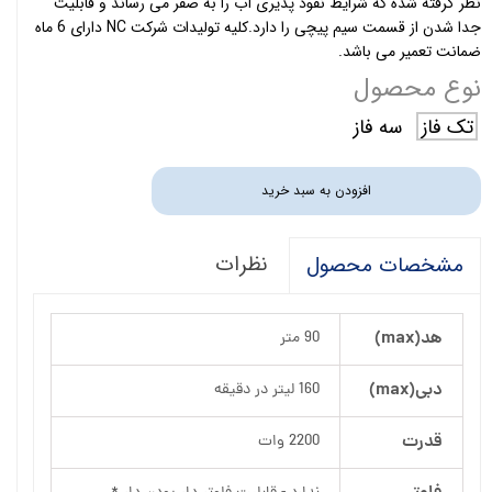
نظر گرفته شده که شرایط نفوذ پذیری آب را به صفر می رساند و قابلیت
جدا شدن از قسمت سیم پیچی را دارد.کلیه تولیدات شرکت NC دارای 6 ماه
ضمانت تعمیر می باشد.
نوع محصول
تک فاز
سه فاز
افزودن به سبد خرید
نظرات
مشخصات محصول
هد(max)
90 متر
دبی(max)
160 لیتر در دقیقه
قدرت
2200 وات