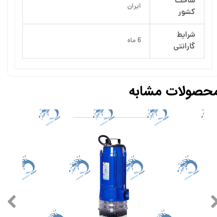
ساخت
ایران
کشور
شرایط
6 ماه
گارانتی
حصولات مشابه