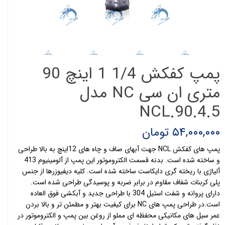
پمپ کفکش 1/4 1 اینچ 90
متری ان سی NC مدل
NCL.90.4.5
۵۴,۰۰۰,۰۰۰ تومان
پمپ های کفکش NCL جهت آبهای صاف و چاه های 12اینچ به بالا طراحی
و ساخته شده است. بدنه قسمت الکتروموتور این پمپ از آلومینیوم 413
آلیاژی با ریخته گری دایکاست ساخته شده است. کلیه دیفیوزرها از جنس
پلی کربنات شفاف مقاوم در برابر ضربه و پوسیدگی طراحی شده است.
دارای پروانه و شفت استیل 304 با طراحی جدید و آبکشی فوق العاده
است.در طراحی پمپ های NC برای کیفیت بهتر و مطمئن تر و بالا بردن
عمر سیل های مکانیکی محفظه ای مملو از روغن بین پمپ و الکتروموتور در