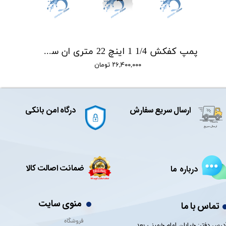
پمپ کفکش 1/4 1 اینچ 22 متری ان سی NC مدل NCL.22.4.1
۲۶,۴۰۰,۰۰۰ تومان
ارسال سریع سفارش
درگاه امن بانکی
ضمانت اصالت کالا
درباره ما
منوی سایت
تماس با ما
فروشگاه
درس دفتر: خیابان امام خمینی بعد