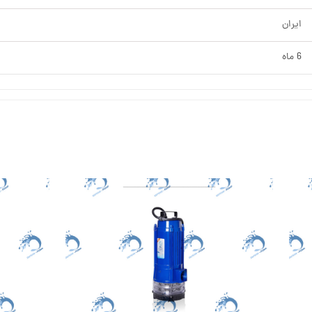
ایران
6 ماه