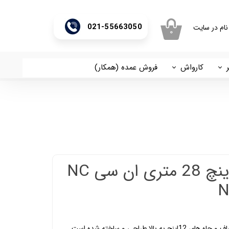
021-55663050
نام در سایت
۰
ری من
اژه
کارواش
فروش عمده (همکار)
اسان
آریا
اب کاربری
پمپ کفکش 2 اینچ 28 متری ان سی NC
پمپ های کفکش NCL جهت آبهای صاف و چاه های 12اینچ به بالا طراحی و ساخته شده است.