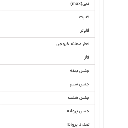
دبی(max)
آرسام تجهیز
قدرت
بهار پمپ
فلوتر
قطر دهانه خروجی
فاز
جنس بدنه
جنس سیم
جنس شفت
جنس پروانه
تعداد پروانه