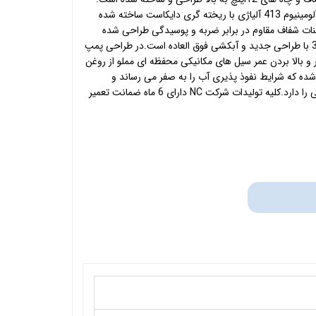
بدنه قسمت الکتروموتور این پمپ از آلومینیوم 413 آلیاژی با ریخته گری دایکاست ساخته شده
بنات شفاف مقاوم در برابر ضربه و پوسیدگی طراحی شده
است. دارای پروانه و شفت استیل 304 با طراحی جدید و آبکشی فوق العاده است.در طراحی پمپ
ن تر و بالا بردن عمر سیل های مکانیکی محفظه ای مملو از روغن
 شده که شرایط نفوذ پذیری آب را به صفر می رساند و
قابلیت جدا شدن از قسمت سیم پیچی را دارد.کلیه تولیدات شرکت NC دارای 6 ماه ضمانت تعمیر