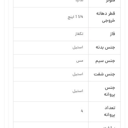
فلوتر
ندارد
قطر دهانه
1/4 1 اینچ
خروجی
فاز
تکفاز
جنس بدنه
استیل
جنس سیم
مس
جنس شفت
استیل
جنس
استیل
پروانه
تعداد
4
پروانه