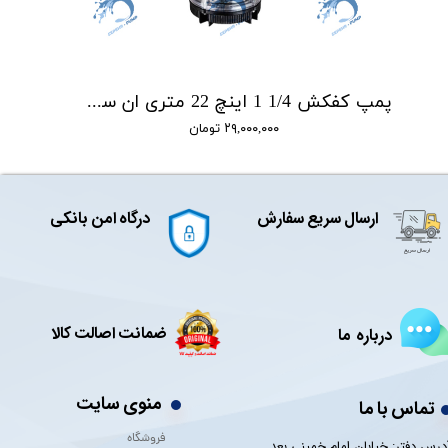
پمپ کفکش 1/4 1 اینچ 22 متری ان سی NC مدل NCH.22.4.1
۲۹,۰۰۰,۰۰۰ تومان
ارسال سریع سفارش
درگاه امن بانکی
ضمانت اصالت کالا
درباره ما
منوی سایت
تماس با ما
فروشگاه
درس دفتر: خیابان امام خمینی بعد