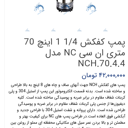
پمپ کفکش 1/4 1 اینچ 70
متری ان سی NC مدل
NCH.70.4.4
۴۲,۰۰۰,۰۰۰ تومان
پمپ های کفکش NCH جهت آبهای صاف و چاه های 8 اینچ به بالا طراحی
و ساخته شده است. بدنه قسمت الکتروموتور این پمپ از استیل 304 و پلی
کربنات شفاف مقاوم در برابر ضربه و پوسیدگی ساخته شده است. کلیه
دیفیوزرها از جنس پلی کربنات شفاف مقاوم در برابر ضربه و پوسیدگی
طراحی شده است. دارای پروانه و شفت استیل 304 با طراحی جدید و
آبکشی فوق العاده است.در طراحی پمپ های NC برای کیفیت بهتر و
مطمئن تر و بالا بردن عمر سیل های مکانیکی محفظه ای مملو از روغن بین