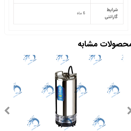
شرایط
6 ماه
گارانتی
حصولات مشابه