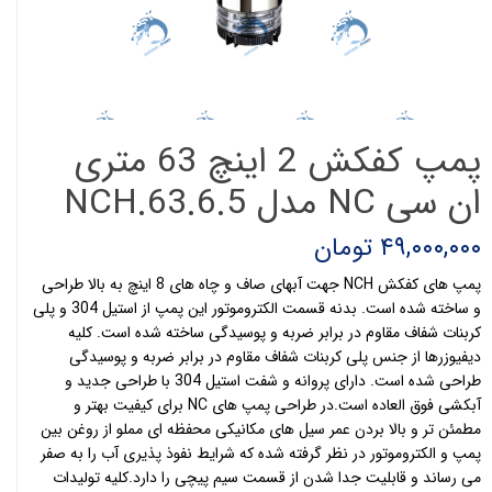
پمپ کفکش 2 اینچ 63 متری
ان سی NC مدل NCH.63.6.5
۴۹,۰۰۰,۰۰۰ تومان
پمپ های کفکش NCH جهت آبهای صاف و چاه های 8 اینچ به بالا طراحی
و ساخته شده است. بدنه قسمت الکتروموتور این پمپ از استیل 304 و پلی
کربنات شفاف مقاوم در برابر ضربه و پوسیدگی ساخته شده است. کلیه
دیفیوزرها از جنس پلی کربنات شفاف مقاوم در برابر ضربه و پوسیدگی
طراحی شده است. دارای پروانه و شفت استیل 304 با طراحی جدید و
آبکشی فوق العاده است.در طراحی پمپ های NC برای کیفیت بهتر و
مطمئن تر و بالا بردن عمر سیل های مکانیکی محفظه ای مملو از روغن بین
پمپ و الکتروموتور در نظر گرفته شده که شرایط نفوذ پذیری آب را به صفر
می رساند و قابلیت جدا شدن از قسمت سیم پیچی را دارد.کلیه تولیدات