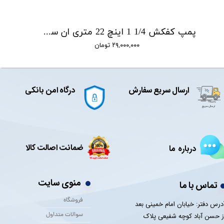
پمپ کفکش 1/4 1 اینچ 22 متری ان سی NC مدل NCH.22.4.1
۲۹,۰۰۰,۰۰۰ تومان
ارسال سریع سفارش
درگاه امن بانکی
ضمانت اصالت کالا
درباره ما
منوی سایت
تماس با ما
فروشگاه
درس دفتر: خیابان امام خمینی بعد
سوالات متداول
ز حسن آباد کوچه شفیعی پلاک