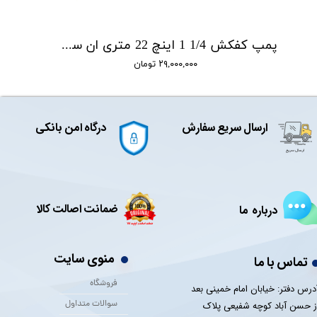
پمپ کفکش 1/4 1 اینچ 22 متری ان سی NC مدل NCH.22.4.1
۲۹,۰۰۰,۰۰۰ تومان
ارسال سریع سفارش
درگاه امن بانکی
ضمانت اصالت کالا
درباره ما
منوی سایت
تماس با ما
فروشگاه
درس دفتر: خیابان امام خمینی بعد
سوالات متداول
ز حسن آباد کوچه شفیعی پلاک