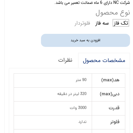
شرکت NC دارای 6 ماه ضمانت تعمیر می باشد.
نوع محصول
تک فاز
سه فاز
فلوتردار
افزودن به سبد خرید
نظرات
مشخصات محصول
هد(max)
90 متر
دبی(max)
320 لیتر در دقیقه
قدرت
3000 وات
فلوتر
ندارد