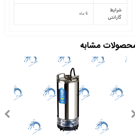
شرایط
6 ماه
گارانتی
حصولات مشابه