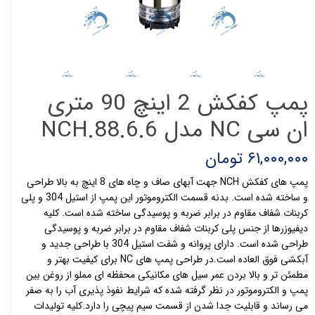
پمپ کفکش 2 اینچ 90 متری
ان سی NC مدل NCH.88.6.6
۶۱,۰۰۰,۰۰۰ تومان
پمپ های کفکش NCH جهت آبهای صاف و چاه های 8 اینچ به بالا طراحی
و ساخته شده است. بدنه قسمت الکتروموتور این پمپ از استیل 304 و پلی
کربنات شفاف مقاوم در برابر ضربه و پوسیدگی ساخته شده است. کلیه
دیفیوزرها از جنس پلی کربنات شفاف مقاوم در برابر ضربه و پوسیدگی
طراحی شده است. دارای پروانه و شفت استیل 304 با طراحی جدید و
آبکشی فوق العاده است.در طراحی پمپ های NC برای کیفیت بهتر و
مطمئن تر و بالا بردن عمر سیل های مکانیکی محفظه ای مملو از روغن بین
پمپ و الکتروموتور در نظر گرفته شده که شرایط نفوذ پذیری آب را به صفر
می رساند و قابلیت جدا شدن از قسمت سیم پیچی را دارد.کلیه تولیدات