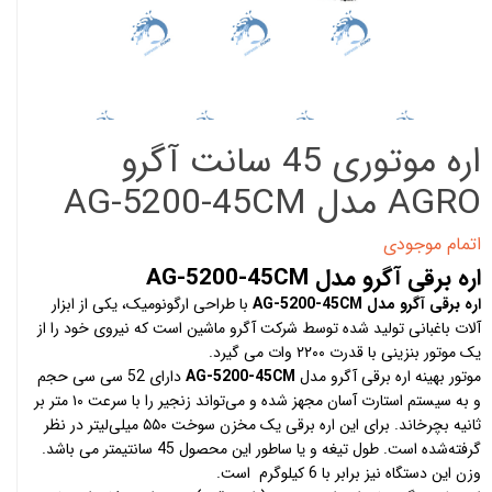
اره موتوری 45 سانت آگرو
AGRO مدل AG-5200-45CM
اتمام موجودی
اره برقی آگرو مدل AG-5200-45CM
اره برقی آگرو مدل AG-5200-45CM
با طراحی ارگونومیک، یکی از ابزار
آلات باغبانی تولید شده توسط شرکت آگرو ماشین است که نیروی خود را از
یک موتور بنزینی با قدرت ۲۲۰۰ وات می‌ گیرد.
موتور بهینه اره برقی آگرو مدل
AG-5200-45CM
دارای 52 سی سی حجم
و به سیستم استارت آسان مجهز شده و می‌تواند زنجیر را با سرعت ۱۰ متر بر‌
ثانیه بچرخاند. برای این اره برقی یک مخزن سوخت ۵۵۰ میلی‌لیتر در نظر
گرفته‌شده است. طول تیغه و یا ساطور این محصول 45 سانتیمتر می باشد.
وزن این دستگاه نیز برابر با 6 کیلوگرم است.