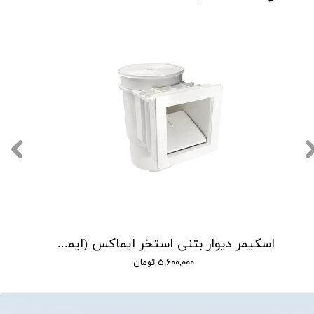
اسکیمر دیوار بتنی استخر ایماکس (ایمکس) مدل EM0010-RC
۵,۶۰۰,۰۰۰ تومان