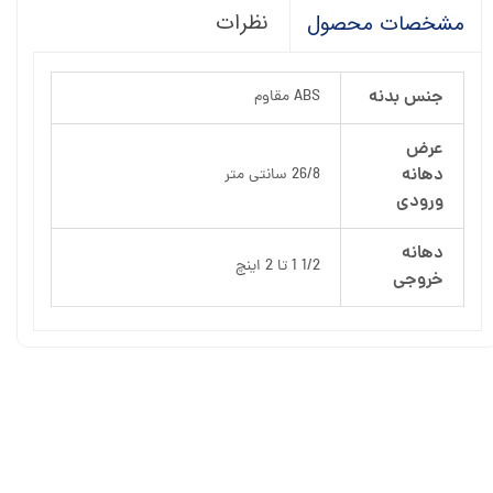
نظرات
مشخصات محصول
جنس بدنه
ABS مقاوم
عرض
دهانه
26/8 سانتی متر
ورودی
دهانه
1/2 1 تا 2 اینچ
خروجی