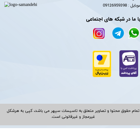
​​​​موبایل : 09126959398
ا ما در شبکه های اجتماعی
تمام حقوق محتوا و تصاویر متعلق به تاسیسات سپهر می باشد، کپی به هرشکل
غیرمجاز و غیرقانونی است.​​​​​​​