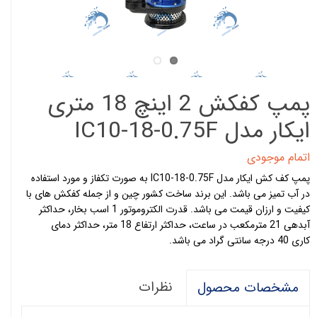
پمپ کفکش 2 اینچ 18 متری
ایکار مدل IC10-18-0.75F
اتمام موجودی
پمپ کف کش ایکار مدل IC10-18-0.75F
به صورت تکفاز و مورد استفاده
در آب تمیز می باشد. این برند ساخت کشور چین و از جمله کفکش های با
کیفیت و ارزان قیمت می باشد. قدرت الکتروموتور 1 اسب بخار، حداکثر
آبدهی 21 مترمکعب در ساعت، حداکثر ارتفاع 18 متر، حداکثر دمای
کاری 40 درجه سانتی گراد می باشد.
نظرات
مشخصات محصول