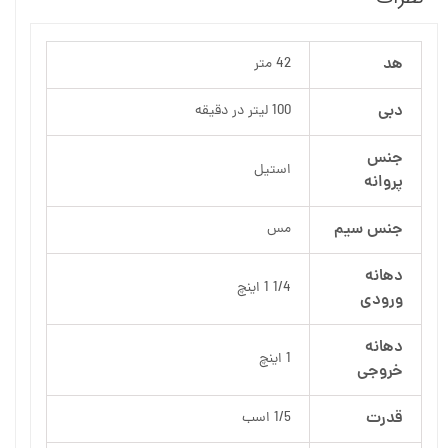
هد
42 متر
دبی
100 لیتر در دقیقه
جنس
استیل
پروانه
جنس سیم
مس
دهانه
1/4 1 اینچ
ورودی
دهانه
1 اینچ
خروجی
قدرت
1/5 اسب