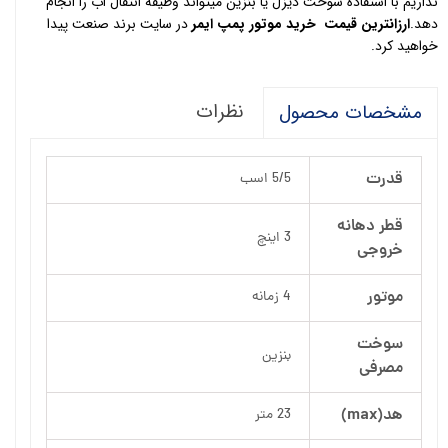
نداریم با استفاده سوخت دیزل یا بنزین میتواند وظیفه انتقال اب را انجام
دهد.
ارزانترین قیمت خرید موتور پمپ ایمر
در سایت برند صنعت پیدا
خواهید کرد.
نظرات
مشخصات محصول
قدرت
5/5 اسب
قطر دهانه
3 اینچ
خروجی
موتور
4 زمانه
سوخت
بنزین
مصرفی
هد(max)
23 متر