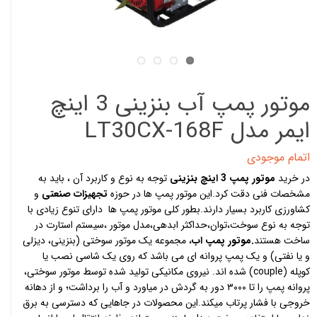
موتور پمپ آب بنزینی 3 اینچ
ایمر مدل LT30CX-168F
اتمام موجودی
در خرید
موتور پمپ 3
اینچ بنزینی
توجه به نوع و کاربرد آن ، باید به
مشخصات فنی دقت کرد.این موتور پمپ ها در حوزه
تجهیزات صنعتی
و
کشاورزی کاربرد بسیار دارند.بطور کلی موتور پمپ ها دارای تنوع زیادی با
توجه به نوع سوخت،توان،حداکثر ابدهی،مدل موتور ،سیستم استارت در
ساخت هستند
.موتور پمپ
اب
، مجموعه یک موتور سوختی (بنزینی، دیزلی
و یا نفتی) و یک پمپ پروانه ای می باشد که روی یک شاسی نصب یا
کوپله (couple) شده اند. نیروی مکانیکی تولید شده توسط موتور سوختی،
پروانه پمپ را تا ۳۰۰۰ دور به گردش در میاورد و آب را برداشت؛ و از دهانه
خروجی با فشار پرتاب میکند.این محصولات در جاهایی که دسترسی به برق