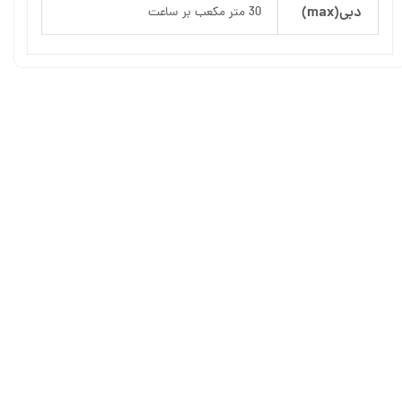
دبی(max)
30 متر مکعب بر ساعت