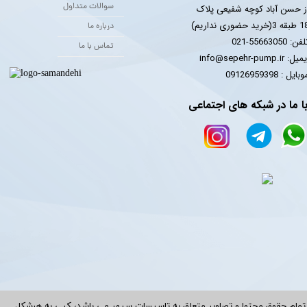
سوالات متداول
ز حسن آباد کوچه شفیعی پلاک
 3(خرید حضوری نداریم)
درباره ما
فن: 55663050-021
تماس با ما
یل: info@sepehr-pump.ir
​​​​موبایل : 09126959398
ا ما در شبکه های اجتماعی
تمام حقوق محتوا و تصاویر متعلق به تاسیسات سپهر می باشد، کپی به هرشکل