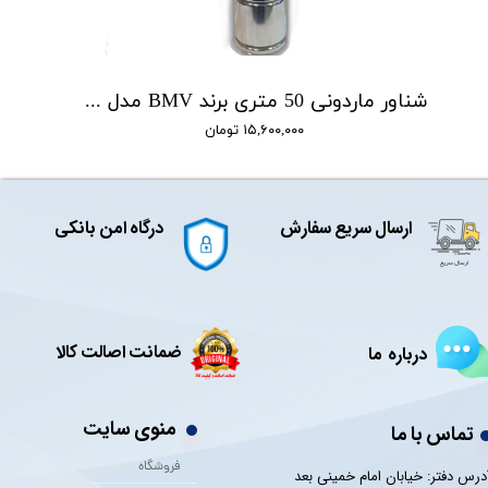
شناور ماردونی 50 متری برند BMV مدل QGD1.8-50-0.5
۱۵,۶۰۰,۰۰۰ تومان
ارسال سریع سفارش
درگاه امن بانکی
ضمانت اصالت کالا
درباره ما
منوی سایت
تماس با ما
فروشگاه
درس دفتر: خیابان امام خمینی بعد