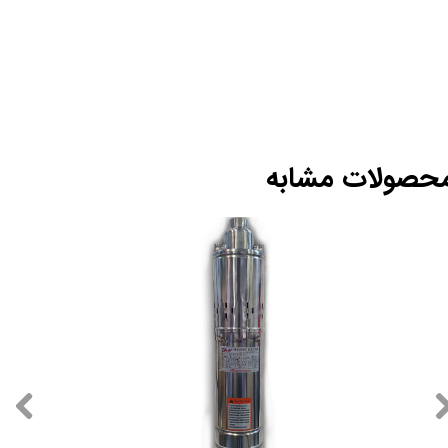
حصولات مشابه