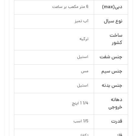
دبی(max)
6 متر مکعب بر ساعت
نوع سیال
آب تمیز
ساخت
ترکیه
کشور
جنس شفت
استیل
جنس سیم
مس
جنس بدنه
استیل
دهانه
1/4 1 اینچ
خروجی
قدرت
1/5 اسب
فاز
تکفاز