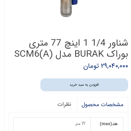
شناور 1/4 1 اینچ 77 متری
بوراک BURAK مدل SCM6(A)
۲۹,۰۴۰,۰۰۰ تومان
افزودن به سبد خرید
نظرات
مشخصات محصول
هد(max)
77 متر