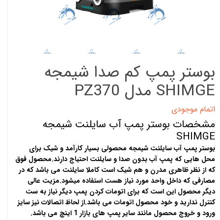
بوستر پمپ کم صدا شیمجه
SHIMGE مدل PZ370
اتمام موجودی
مشخصات بوستر پمپ آب سایلنت شیمجه
SHIMGE
بوستر پمپ آب سایلنت شیمجه محصولی بسیار کارآمد و شیک برای
محل هایی که پمپ آب بدون صدا و سایلنت احتیاج دارند.محصول فوق
که از نظر ظاهری مدرن و هم شیک است کاملا سایلنت می باشد که در
مصارفی که داخل واحد مورد نیاز هست استفاده میشود.مزیت عالی
دیگر محصول این است که برای اتومات کردن پمپ دیگر نیاز به ست
کنترل ندارید و خود محصول اتومات می باشد.از لحاظ اتصالات نیز سایز
ورود و خروج محصول مانند سایر پمپ های بازار 1 اینچ می باشد.