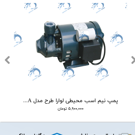
پمپ نیم اسب محیطی لوارا طرح مدل PM-16/A
۵,۹۰۰,۰۰۰ تومان