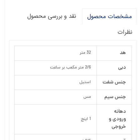
نقد و بررسی محصول
مشخصات محصول
نظرات
هد
32 متر
دبی
2/6 متر مکعب بر ساعت
جنس شفت
استیل
جنس سیم
مس
دهانه
ورودی و
1 اینچ
خروجی