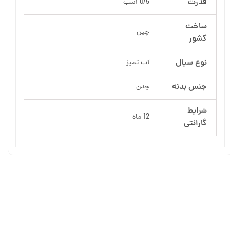
قدرت
0/5 اسب
ساخت
چین
کشور
نوع سیال
آب تمیز
جنس بدنه
چدن
شرایط
12 ماه
گارانتی