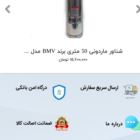
شناور ماردونی 50 متری برند BMV مدل QGD1.8-50-0.5
۱۵,۶۰۰,۰۰۰ تومان
ارسال سریع سفارش
درگاه امن بانکی
ضمانت اصالت کالا
درباره ما