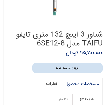
شناور 3 اینچ 132 متری تایفو
TAIFU مدل 6SE12-8
۱۱۵,۷۰۰,۰۰۰ تومان
افزودن به سبد خرید
نظرات
مشخصات محصول
هد(max)
132 متر