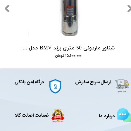
شناور ماردونی 50 متری برند BMV مدل QGD1.8-50-0.5
۱۵,۶۰۰,۰۰۰ تومان
ارسال سریع سفارش
درگاه امن بانکی
ضمانت اصالت کالا
درباره ما