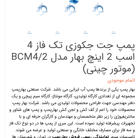
پمپ جت جکوزی تک فاز 4
اسب 2 اینچ بهار مدل BCM4/2
(موتور چینی)
اتمام موجودی
بهار پمپ یکی از برندها
پمپ آب
ایرانی می باشد. شرکت صنعتی بهارپمپ
مجموعه ای از تعدادی کارگاه تولیدی، کارگاه مونتاژ، کارگاه سیم پیچی و یک
دفتر مهندسی جهت طراحی محصولات تولیدی می باشد. شرکت بهار پمپ
محصولات خود را اعم از کف کش و لجن کش بهارپمپ و پمپ های شناور و
سانتریفیوژی را زیر نظر متخصصان و مهندسان و کارگران حرفه ای و با
تجهیزات پیشرفته تولید نموده است. این سری از پمپ ها در دو نوع تک فاز
و سه فاز برای مصارف مختلف خانگی و صنعتی تولید و عرضه می شوند.
تاسیسات سپهر
نمایندگی رسمی فروش بهارپمپ
در تهران و شهرستان ها