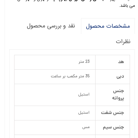
می باشد.
نقد و بررسی محصول
مشخصات محصول
نظرات
هد
23 متر
دبی
35 متر مکعب بر ساعت
جنس
استیل
پروانه
جنس شفت
استیل
جنس سیم
مس