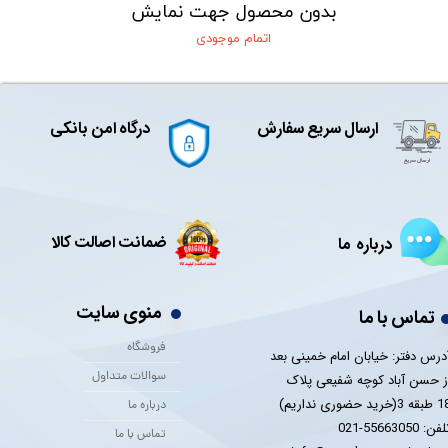
بدون محصول جهت نمایش
اتمام موجودی
ارسال سریع سفارش
درگاه امن بانکی
ضمانت اصالت کالا
درباره ما
منوی سایت
تماس با ما
فروشگاه
درس دفتر: خیابان امام خمینی بعد
سوالات متداول
ز حسن آباد کوچه شفیعی پلاک
 3(خرید حضوری نداریم)
درباره ما
فن: 55663050-021
تماس با ما