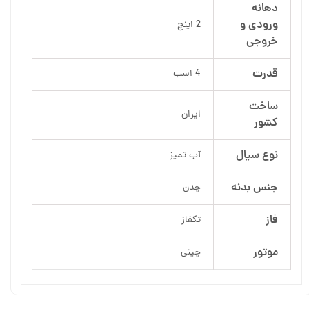
دهانه
ورودی و
2 اینچ
خروجی
قدرت
4 اسب
ساخت
ایران
کشور
نوع سیال
آب تمیز
جنس بدنه
چدن
فاز
تکفاز
موتور
چینی