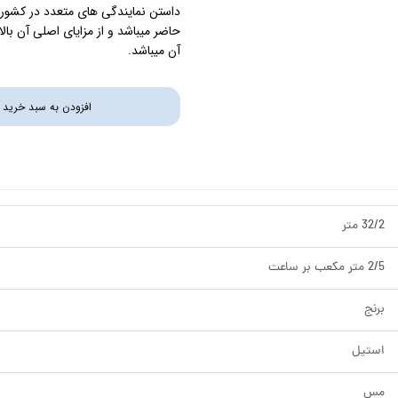
داستن نمایندگی های متعدد در کشوره
حاضر میباشد و از مزایای اصلی آن ب
آن میباشد.
افزودن به سبد خرید
32/2 متر
2/5 متر مکعب بر ساعت
برنج
استیل
مس