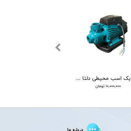
پمپ یک اسب محیطی دلتا مدل QB70
۱۰,۰۰۰,۰۰۰ تومان
درباره ما