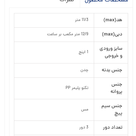
هد(max)
11/3 متر
دبی(max)
12/9 متر مکعب بر ساعت
سایز ورودی
1 اینچ
و خروجی
جنس بدنه
چدن
جنس
تکنو پلیمر PP
پروانه
جنس سیم
مس
پیچ
تعداد دور
3 دور