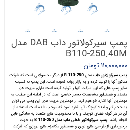
پمپ سیرکولاتور داب DAB مدل
B110-250.40M
۱۱۰,۰۰۰,۰۰۰ تومان
پمپ سیرکولاتور داب مدل B 110-250
از دیگر محصولاتی است که شرکت
مذکور آنها را تولید کرده و به بازار روانه نموده است. این پمپ به نسبت
سایر پمپ های که این شرکت آنها را تولید کرده است دارای مزیت های
متعدد و همینطور مشخصات بسیار خاصی است که در ادامه این مطلب به
مهمترین آنها اشاره خواهیم کرد. از مهمترین مزیت های این پمپ می توان
به حجم کم و ابعاد کوچک آن اشاره نمود که موجب شده است استفاده از
آن در هر گونه فضای کوچک و یا با محدودیت های متعدد به سادگی قابل
انجام باشد.
پمپ سیرکولاتور خطی داب مدل B 110-250
به جهت
برخورداری از طراحی های نوین و همینطور مکانیزم های بروزی که شرکت