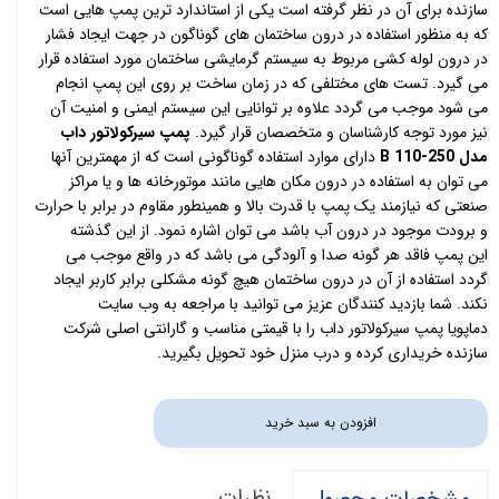
سازنده برای آن در نظر گرفته است یکی از استاندارد ترین پمپ هایی است
که به منظور استفاده در درون ساختمان های گوناگون در جهت ایجاد فشار
در درون لوله کشی مربوط به سیستم گرمایشی ساختمان مورد استفاده قرار
می گیرد. تست های مختلفی که در زمان ساخت بر روی این پمپ انجام
می شود موجب می گردد علاوه بر توانایی این سیستم ایمنی و امنیت آن
نیز مورد توجه کارشناسان و متخصصان قرار گیرد.
پمپ سیرکولاتور
داب
مدل B 110-250
دارای موارد استفاده گوناگونی است که از مهمترین آنها
می توان به استفاده در درون مکان هایی مانند موتورخانه ها و یا مراکز
صنعتی که نیازمند یک پمپ با قدرت بالا و همینطور مقاوم در برابر با حرارت
و برودت موجود در درون آب باشد می توان اشاره نمود. از این گذشته
این پمپ فاقد هر گونه صدا و آلودگی می باشد که در واقع موجب می
گردد استفاده از آن در درون ساختمان هیچ گونه مشکلی برابر کاربر ایجاد
نکند. شما بازدید کنندگان عزیز می توانید با مراجعه به وب سایت
دماپویا
پمپ سیرکولاتور داب
را با قیمتی مناسب و گارانتی اصلی شرکت
سازنده خریداری کرده و درب منزل خود تحویل بگیرید.
افزودن به سبد خرید
نظرات
مشخصات محصول