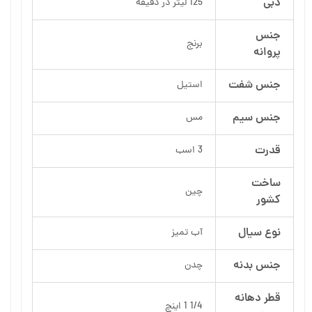
دبی
125 لیتر در دقیقه
جنس
برنج
پروانه
جنس شفت
استیل
جنس سیم
مس
قدرت
3 اسب
ساخت
چین
کشور
نوع سیال
آب تمیز
جنس بدنه
چدن
قطر دهانه
1/4 1 اینچ