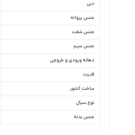
دبی
آرسام تجهیز
جنس پروانه
بهار پمپ
جنس شفت
جنس سیم
دهانه ورودی و خروجی
قدرت
ساخت کشور
نوع سیال
جنس بدنه