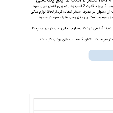
سی
پمپ آب راین تک فاز با خروجی و ورودی 2 اینچ با قدرت 2 اسب بخار که برای انتقال سیال مورد
 آن میتوان در مصرف استخر اسفاده کرد.از لحاظ لوازم یدکی
 بازار موجود است.این مدل پمپ ها را معمولا در مصارف
هی محصول نیز 800 لیتر در دقیقه آبدهی دارد.که بسیار جابجایی عالی در بین پمپ ها