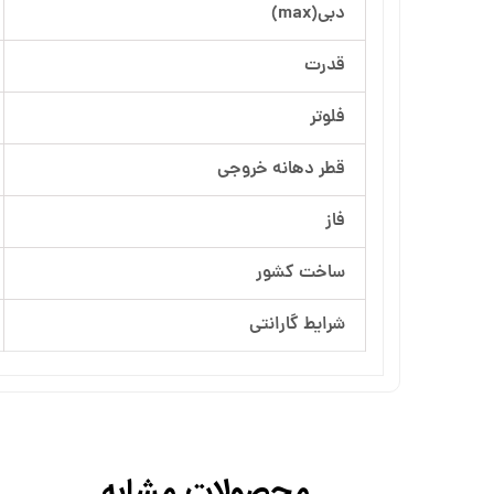
دبی(max)
آرسام تجهیز
قدرت
بهار پمپ
فلوتر
قطر دهانه خروجی
فاز
ساخت کشور
شرایط گارانتی
محصولات مشابه