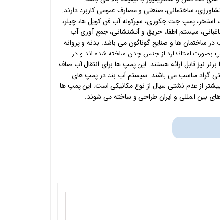
ورزی، ساختمانی، صنعتی و مصارف عمومی کاربرد دارند.
ب استخر، پمپ جت جکوزی، سیرکوله آب فن کویل ها، چیلر،
اغبانی، سیستم اطفاء حریق و آتشنشانی، جمع آوری آب
ر ساختمان ها و صنایع گوناگون می باشد. بدنه و پروانه
 بصورت استاندارد از جنس چدن ساخته شده اند و در
رنز نیز قابل ارائه هستند. این پمپ ها برای انتقال آب صاف
یی 5 الی 70 درجه سانتی گراد مناسب می باشند. سیستم آب بند در پمپ های
یشتر از عدم نشتی سیال از نوع مکانیکی است. این پمپ ها
د های بین المللی و ایران طراحی و ساخته می شوند.