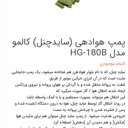
پمپ هوادهی (سایدچنل) کالمو
مدل HG-180B
اتمام موجودی
ساید چنل، که با نام بلوئر هوادهی هم شناخته میشود، یک پمپ جابجایی
مثبت است که در آن انرژی حرکتی موتور از طریق
شفت به پروانه منتقل شده و با گردش پر ههای پروانه و نیروی ورتکس
ایجاد شده، انتقال هوا / گاز صورت میگیرد که
این انتقال هم میتواند بصورت مستقیم و یا با کمک واسطه باشد.
در روند انتقال گاز توسط ساید چنل، هوا به درون دستگاه کشیده شده و
پس از فشرده شدن با چرخش پروانه به سمت
خروجی هدایت میشود. از پمپ ساید چنل میتوان هم برای مکیدن هوا
)مکش( و هم دمیدن آن )دهش( استفاده کرد.