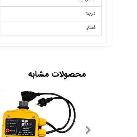
آرسام تجهیز
درجه
بهار پمپ
فشار
محصولات مشابه