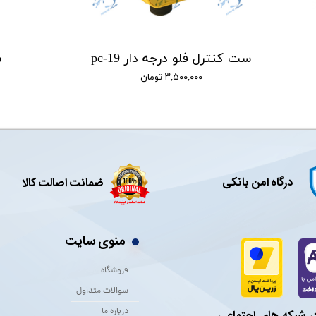
ست کنترل فلو درجه دار pc-19
س
۳,۵۰۰,۰۰۰ تومان
درگاه امن بانکی
ضمانت اصالت کالا
منوی سایت
فروشگاه
سوالات متداول
درباره ما
در شبکه های اجتماعی