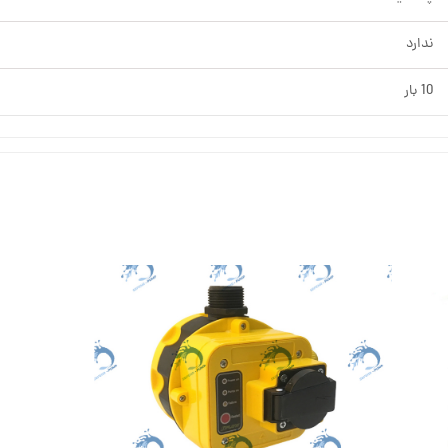
ندارد
10 بار