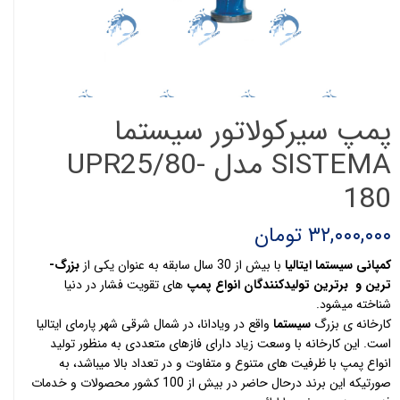
پمپ سیرکولاتور سیستما
SISTEMA مدل UPR25/80-
180
۳۲,۰۰۰,۰۰۰ تومان
کمپانی سیستما ایتالیا
با بیش از 30 سال سابقه به عنوان یکی از
بزرگ­
ترین و برترین تولیدکنندگان انواع پمپ
­ های تقویت فشار در دنیا
شناخته می­شود.
کارخانه ی بزرگ
سیستما
واقع در ویادانا، در شمال شرقی شهر پارمای ایتالیا
است. این کارخانه­ با وسعت زیاد دارای فازهای متعددی به منظور تولید
انواع پمپ با ظرفیت­ های متنوع و متفاوت و در تعداد بالا می­باشد، به
صورتی­که این برند درحال حاضر در بیش از 100 کشور محصولات و خدمات