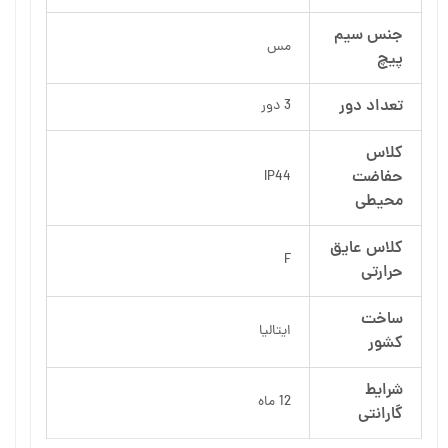
جنس سیم
مس
پیچ
تعداد دور
3 دور
کلاس
حفاضت
IP44
محیطی
کلاس عایق
F
حرارتی
ساخت
ایتالیا
کشور
شرایط
12 ماه
گارانتی