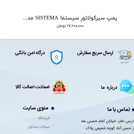
پمپ سیرکولاتور سیستما SISTEMA مدل UPR25/40-180
۱۷,۶۰۰,۰۰۰ تومان
ارسال سریع سفارش
درگاه امن بانکی
ضمانت اصالت کالا
درباره ما
منوی سایت
تماس با ما
فروشگاه
درس دفتر: خیابان امام خمینی بعد
سوالات متداول
ز حسن آباد کوچه شفیعی پلاک