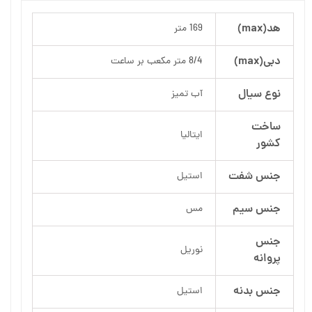
هد(max)
169 متر
دبی(max)
8/4 متر مکعب بر ساعت
نوع سیال
آب تمیز
ساخت
ایتالیا
کشور
جنس شفت
استیل
جنس سیم
مس
جنس
نوریل
پروانه
جنس بدنه
استیل