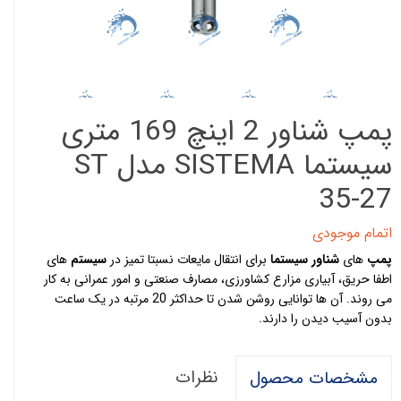
پمپ شناور 2 اینچ 169 متری
سیستما SISTEMA مدل ST
35-27
اتمام موجودی
پمپ
های
شناور سیستما
برای انتقال مایعات نسبتا تمیز در
سیستم
های
اطفا حریق، آبیاری مزارع کشاورزی، مصارف صنعتی و امور عمرانی به کار
می روند. آن ها توانایی روشن شدن تا حداکثر 20 مرتبه در یک ساعت
بدون آسیب دیدن را دارند.
نظرات
مشخصات محصول