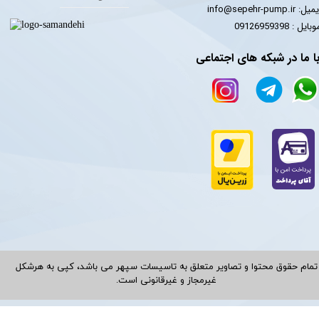
یل: info@sepehr-pump.ir
​​​​موبایل : 09126959398
ا ما در شبکه های اجتماعی
تمام حقوق محتوا و تصاویر متعلق به تاسیسات سپهر می باشد، کپی به هرشکل
غیرمجاز و غیرقانونی است.​​​​​​​