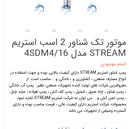
موتور تک شناور 2 اسب استریم
STREAM مدل 4SDM4/16
اتمام موجودی
پمپ شناور استریم STREAM دارای کیفیت بالایی بوده و جهت استفاده در
انواع مصارف صنعتی ، کشاورزی و ، خانگی و … مناسب است. از
معروفترین شرکت های تولید کننده تجهیزات صنعتی نظیر : پمپ آب خانگی
، پمپ شناور ، چاه عمیق ، استیل ، پمپ کف کش ، پمپ هواده ، ساید چنل
، پمپ لجن کش و … می توان به شرکت استریم STREAM اشاره نمود.
محصولات شرکت استریم دارای کیفیت عالی ، قیمت مناسب بوده و دارای
گسترده وسیعی از تجهیزات می باشد.