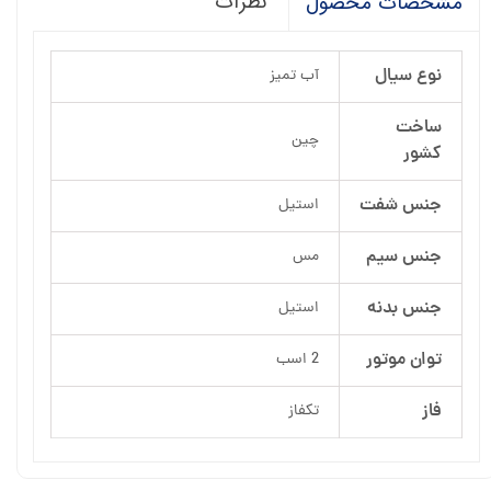
نظرات
مشخصات محصول
نوع سیال
آب تمیز
ساخت
چین
کشور
جنس شفت
استیل
جنس سیم
مس
جنس بدنه
استیل
توان موتور
2 اسب
فاز
تکفاز