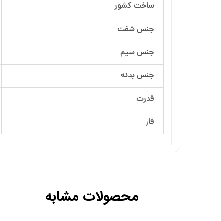
ساخت کشور
آرسام تجهیز
جنس شفت
بهار پمپ
جنس سیم
جنس بدنه
قدرت
فاز
محصولات مشابه