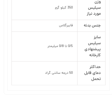
وزن
سیلیس
350 کیلو گرم
مورد نیاز
جنس بدنه
فایبرگلاس
سایز
سیلیس
0/5 تا 0/8 میلیمتر
پیشنهادی
کارخانه
حداکثر
دمای قابل
50 درجه سانتی گراد
تحمل