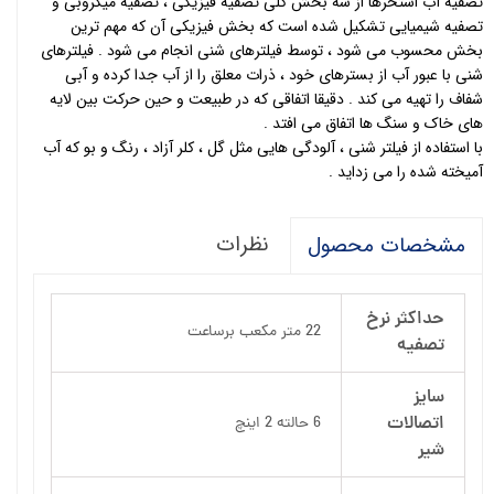
تصفیه آب استخرها از سه بخش کلی تصفیه فیزیکی ، تصفیه میکروبی و
تصفیه شیمیایی تشکیل شده است که بخش فیزیکی آن که مهم ترین
بخش محسوب می شود ، توسط فیلترهای شنی انجام می شود . فیلترهای
شنی با عبور آب از بسترهای خود ، ذرات معلق را از آب جدا کرده و آبی
شفاف را تهیه می کند . دقیقا اتفاقی که در طبیعت و حین حرکت بین لایه
های خاک و سنگ ها اتفاق می افتد .
با استفاده از فیلتر شنی ، آلودگی هایی مثل گل ، کلر آزاد ، رنگ و بو که آب
آمیخته شده را می زداید .
نظرات
مشخصات محصول
حداکثر نرخ
22 متر مکعب برساعت
تصفیه
سایز
اتصالات
6 حالته 2 اینچ
شیر