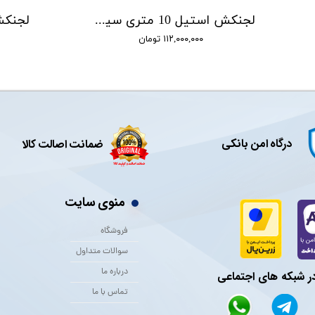
لجنکش استیل 10 متری سیستما SISTEMA مدل TVX1500-VA
۱۱۲,۰۰۰,۰۰۰ تومان
درگاه امن بانکی
ضمانت اصالت کالا
منوی سایت
فروشگاه
سوالات متداول
درباره ما
در شبکه های اجتماعی
تماس با ما