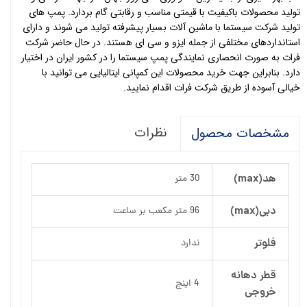
تولید محصولات باکیفیت با قیمتی مناسب و رقابتی گام بردارد. پمپ های
تولید شرکت سیستما با ماشین آلات بسیار پیشرفته تولید می شوند و دارای
استانداردهای مختلفی از جمله ایزو و سی ای هستند. در حال حاضر شرکت
فرات به صورت انحصاری نمایندگی پمپ سیستما را در کشور ایران در اختیار
دارد. بنابراین جهت خرید محصولات این کمپانی ایتالیایی می توانید با
خیالی آسوده از طریق شرکت فرات اقدام نمایید.
نظرات
مشخصات محصول
هد(max)
30 متر
دبی(max)
96 متر مکعب بر ساعت
فلوتر
ندارد
قطر دهانه
4 اینچ
خروجی