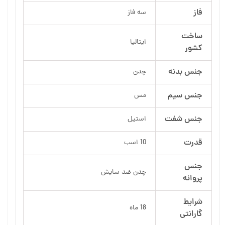
فاز
سه فاز
ساخت
ایتالیا
کشور
جنس بدنه
چدن
جنس سیم
مس
جنس شفت
استیل
قدرت
10 اسب
جنس
چدن ضد سایش
پروانه
شرایط
18 ماه
گارانتی