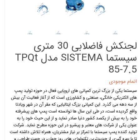
لجنکش فاضلابی 30 متری
سیستما SISTEMA مدل TPQt
85-7.5
اتمام موجودی
سیستما یکی از بزرگ ترین کمپانی های اروپایی فعال در حوزه تولید پمپ
های الکتریکی خانگی، صنعتی و کشاورزی است که از آغاز فعالیت آن بیش
از سه دهه می گذرد. این کمپانی بزرگ ایتالیایی که مقر آن در شهر ویادتا
واقع گردیده است، در طی این سال ها توانسته است پمپ های پیشرفته
خود را به بیش از یکصد کشور دنیا صادر نماید و از این حیث خود را به
عنوان
یکی از شرکت های معتبر و پیشرو در این حوزه مطرح نماید. شرکت
تولید کننده پمپ سیستما با تمرکز بر نیاز مشتریان، همراه تلاش داشته است
تا با بهره گیری از جدیدترین تکنولوژی های روز جهان، در جهت طراحی و