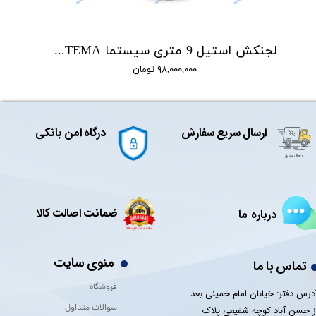
لجنکش استیل 9 متری سیستما SISTEMA مدل TVX1000-VA
۹۸,۰۰۰,۰۰۰ تومان
ارسال سریع سفارش
درگاه امن بانکی
ضمانت اصالت کالا
درباره ما
منوی سایت
تماس با ما
فروشگاه
درس دفتر: خیابان امام خمینی بعد
سوالات متداول
ز حسن آباد کوچه شفیعی پلاک